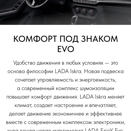
КОМФОРТ ПОД ЗНАКОМ
EVO
Удобство движения в любых условиях — это
основа философии LADA Iskra. Новая подвеска
сочетает управляемость и энергоемкость,
а современный комплекс шумоизоляции
повышает комфорт движения. LADA Iskra меняет
климат, создает настроение и впечатляет,
делает движение экономичнее и эффективнее
вместе с современным комплексом электроники,
куда вошла новая мультимедиа LADA EnjoY Evo.