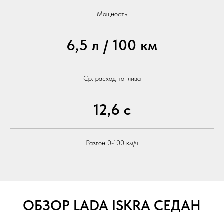
Мощность
6,5 л / 100 км
Ср. расход топлива
12,6 с
Разгон 0-100 км/ч
ОБЗОР LADA ISKRA СЕДАН