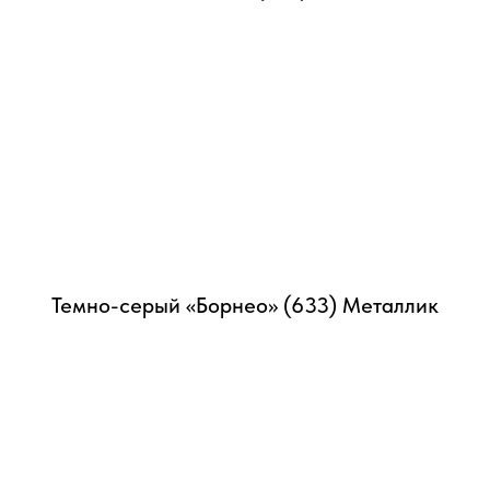
Темно-серый «Борнео» (633) Металлик