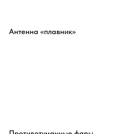
Антенна «плавник»
Противотуманные фары