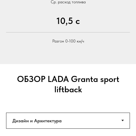
Ср. расход топлива
10,5 с
Разгон 0-100 км/ч
ОБЗОР
LADA Granta sport
liftback