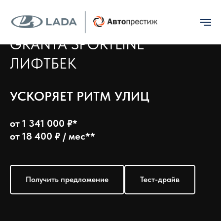
GRANTA SPORTLINE
ЛИФТБЕК
УСКОРЯЕТ РИТМ УЛИЦ
от 1 341 000 ₽*
от 18 400 ₽ / мес**
Получить предложение
Тест-драйв