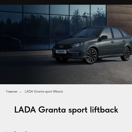
Главная
→
LADA Granta sport liftback
LADA Granta sport liftback