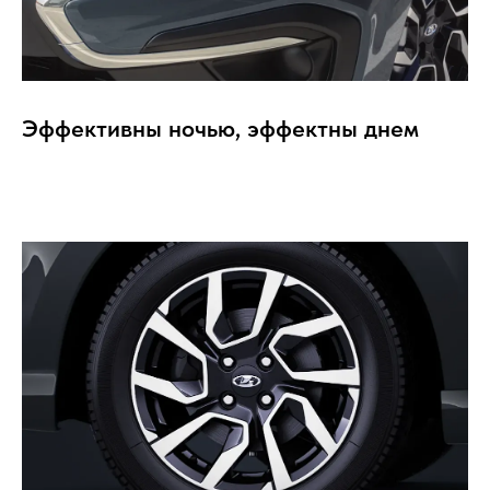
Эффективны ночью, эффектны днем