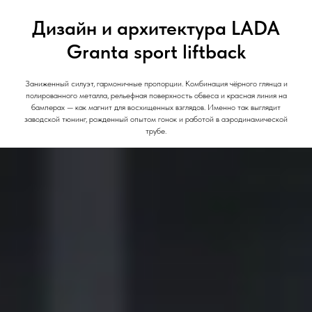
Дизайн и архитектура LADA
Granta sport liftback
Заниженный силуэт, гармоничные пропорции. Комбинация чёрного глянца и
полированного металла, рельефная поверхность обвеса и красная линия на
бамперах — как магнит для восхищенных взглядов. Именно так выглядит
заводской тюнинг, рожденный опытом гонок и работой в аэродинамической
трубе.